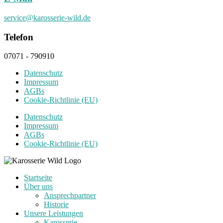
service@karosserie-wild.de
Telefon
07071 - 790910
Datenschutz
Impressum
AGBs
Cookie-Richtlinie (EU)
Datenschutz
Impressum
AGBs
Cookie-Richtlinie (EU)
Startseite
Über uns
Ansprechpartner
Historie
Unsere Leistungen
Karosserie