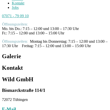
Kontakt
Jobs
07071 - 79 09 10
Öffnungszeiten
:
Mo. bis Do.: 7:15 – 12:00 und 13:00 – 17:30 Uhr
Fr.: 7:15 – 12:00 und 13:00 – 15:00 Uhr
Öffnungszeiten
:
Montag bis Donnerstag: 7:15 – 12:00 und 13:00 –
17:30 Uhr Freitag: 7:15 – 12:00 und 13:00 – 15:00 Uhr
Galerie
Kontakt
Wild GmbH
Bismarckstraße 114/1
72072 Tübingen
E-Mail